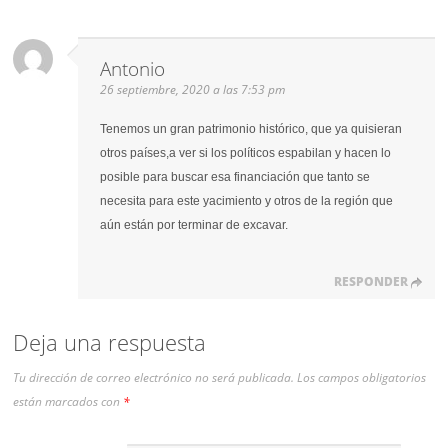
Antonio
26 septiembre, 2020 a las 7:53 pm
Tenemos un gran patrimonio histórico, que ya quisieran
otros países,a ver si los políticos espabilan y hacen lo
posible para buscar esa financiación que tanto se
necesita para este yacimiento y otros de la región que
aún están por terminar de excavar.
RESPONDER
Deja una respuesta
Tu dirección de correo electrónico no será publicada.
Los campos obligatorios
están marcados con
*