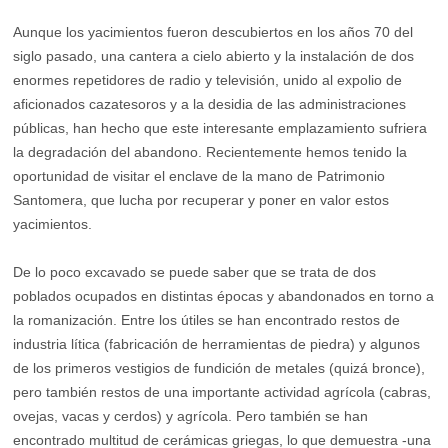
Aunque los yacimientos fueron descubiertos en los años 70 del
siglo pasado, una cantera a cielo abierto y la instalación de dos
enormes repetidores de radio y televisión, unido al expolio de
aficionados cazatesoros y a la desidia de las administraciones
públicas, han hecho que este interesante emplazamiento sufriera
la degradación del abandono. Recientemente hemos tenido la
oportunidad de visitar el enclave de la mano de Patrimonio
Santomera, que lucha por recuperar y poner en valor estos
yacimientos.
De lo poco excavado se puede saber que se trata de dos
poblados ocupados en distintas épocas y abandonados en torno a
la romanización. Entre los útiles se han encontrado restos de
industria lítica (fabricación de herramientas de piedra) y algunos
de los primeros vestigios de fundición de metales (quizá bronce),
pero también restos de una importante actividad agrícola (cabras,
ovejas, vacas y cerdos) y agrícola. Pero también se han
encontrado multitud de cerámicas griegas, lo que demuestra -una