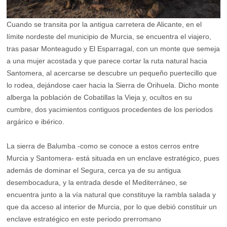
Cuando se transita por la antigua carretera de Alicante, en el
límite nordeste del municipio de Murcia, se encuentra el viajero,
tras pasar Monteagudo y El Esparragal, con un monte que semeja
a una mujer acostada y que parece cortar la ruta natural hacia
Santomera, al acercarse se descubre un pequeño puertecillo que
lo rodea, dejándose caer hacia la Sierra de Orihuela. Dicho monte
alberga la población de Cobatillas la Vieja y, ocultos en su
cumbre, dos yacimientos contiguos procedentes de los periodos
argárico e ibérico.
La sierra de Balumba -como se conoce a estos cerros entre
Murcia y Santomera- está situada en un enclave estratégico, pues
además de dominar el Segura, cerca ya de su antigua
desembocadura, y la entrada desde el Mediterráneo, se
encuentra junto a la vía natural que constituye la rambla salada y
que da acceso al interior de Murcia, por lo que debió constituir un
enclave estratégico en este periodo prerromano