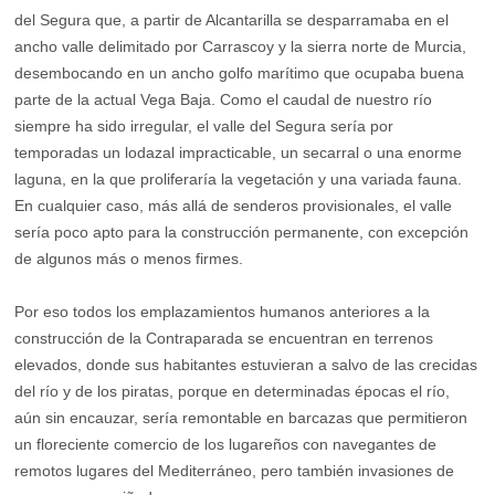
del Segura que, a partir de Alcantarilla se desparramaba en el
ancho valle delimitado por Carrascoy y la sierra norte de Murcia,
desembocando en un ancho golfo marítimo que ocupaba buena
parte de la actual Vega Baja. Como el caudal de nuestro río
siempre ha sido irregular, el valle del Segura sería por
temporadas un lodazal impracticable, un secarral o una enorme
laguna, en la que proliferaría la vegetación y una variada fauna.
En cualquier caso, más allá de senderos provisionales, el valle
sería poco apto para la construcción permanente, con excepción
de algunos más o menos firmes.
Por eso todos los emplazamientos humanos anteriores a la
construcción de la Contraparada se encuentran en terrenos
elevados, donde sus habitantes estuvieran a salvo de las crecidas
del río y de los piratas, porque en determinadas épocas el río,
aún sin encauzar, sería remontable en barcazas que permitieron
un floreciente comercio de los lugareños con navegantes de
remotos lugares del Mediterráneo, pero también invasiones de