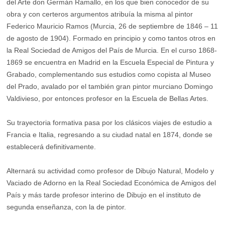
del Arte don Germán Ramallo, en los que bien conocedor de su
obra y con certeros argumentos atribuía la misma al pintor
Federico Mauricio Ramos (Murcia, 26 de septiembre de 1846 – 11
de agosto de 1904). Formado en principio y como tantos otros en
la Real Sociedad de Amigos del País de Murcia. En el curso 1868-
1869 se encuentra en Madrid en la Escuela Especial de Pintura y
Grabado, complementando sus estudios como copista al Museo
del Prado, avalado por el también gran pintor murciano Domingo
Valdivieso, por entonces profesor en la Escuela de Bellas Artes.
Su trayectoria formativa pasa por los clásicos viajes de estudio a
Francia e Italia, regresando a su ciudad natal en 1874, donde se
establecerá definitivamente.
Alternará su actividad como profesor de Dibujo Natural, Modelo y
Vaciado de Adorno en la Real Sociedad Económica de Amigos del
País y más tarde profesor interino de Dibujo en el instituto de
segunda enseñanza, con la de pintor.