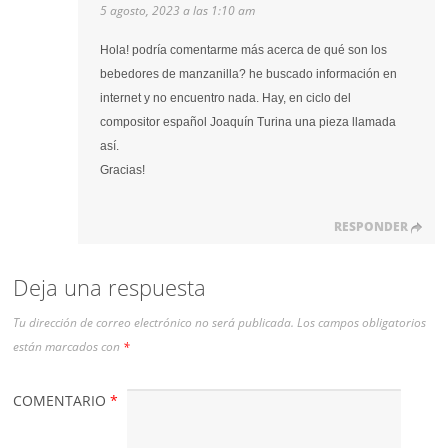
5 agosto, 2023 a las 1:10 am
Hola! podría comentarme más acerca de qué son los
bebedores de manzanilla? he buscado información en
internet y no encuentro nada. Hay, en ciclo del
compositor español Joaquín Turina una pieza llamada
así.
Gracias!
RESPONDER
Deja una respuesta
Tu dirección de correo electrónico no será publicada.
Los campos obligatorios
están marcados con
*
COMENTARIO
*