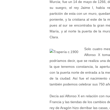
Murcia; fue un 14 de mayo de 1266, d
su suegro, el rey Jaime I, había r
partición de esta con un muro, quedan
poniente, y la cristiana al este de la
pues al sur se encontraba la gran m
María, y al norte la puerta de la mura
Clara.
Solo cuatro mes
Alfonso X toma
podríamos decir, que se realiza una de
la que tenemos constancia, la apertu
con la puerta norte de entrada a la me
de la ciudad. Así fue el nacimiento
también podemos celebrar sus 750 año
Decía así Alfonso X en relación con nu
Francia y las tiendas de los cambios d
rey de Aragón hizo derribar las casas,