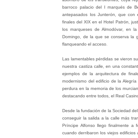
barroco palacio del I marqués de Be
antepasados los Junterón, que con e
finales del XIX en el Hotel Patrón, ju
los marqueses de Almodóvar, en la 
Domingo, de la que se conserva la g
flanqueando el acceso.
Las lamentables pérdidas se vieron sus
nuestra castiza calle, en una consta
ejemplos de la arquitectura de fina
modernismo del edificio de la Alegrí
perdura en la memoria de los murcia
destacando entre todos, el Real Casin
Desde la fundación de la Sociedad del
conseguir la salida a la calle más tra
Príncipe Alfonso llego finalmente a
cuando derribaron los viejos edificios