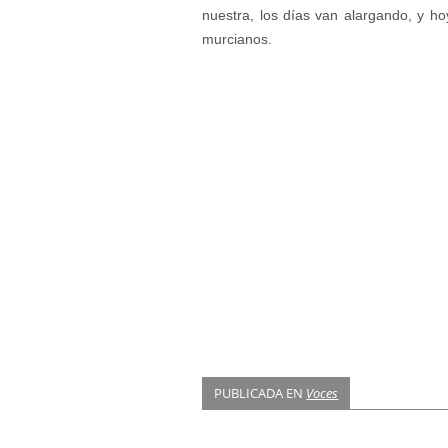
nuestra, los días van alargando, y ho
murcianos.
PUBLICADA EN
Voces