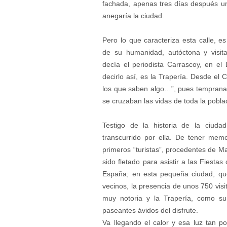
fachada, apenas tres días después una
anegaría la ciudad.
Pero lo que caracteriza esta calle, es 
de su humanidad, autóctona y visita
decía el periodista Carrascoy, en el
decirlo así, es la Trapería. Desde el 
los que saben algo…”, pues temprana
se cruzaban las vidas de toda la pobla
Testigo de la historia de la ciud
transcurrido por ella. De tener mem
primeros “turistas”, procedentes de Ma
sido fletado para asistir a las Fiesta
España; en esta pequeña ciudad, qu
vecinos, la presencia de unos 750 vis
muy notoria y la Trapería, como su 
paseantes ávidos del disfrute.
Va llegando el calor y esa luz tan p