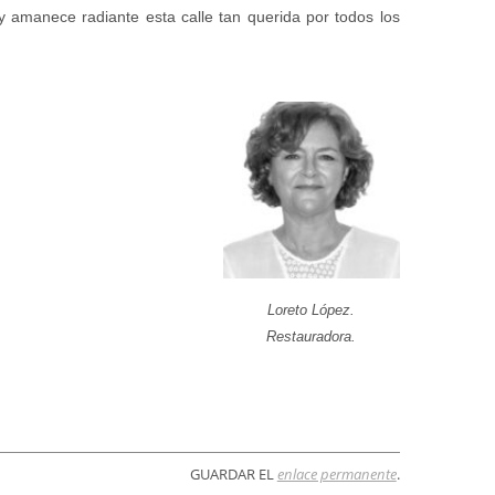
y amanece radiante esta calle tan querida por todos los
Loreto López.
Restauradora.
GUARDAR EL
enlace permanente
.