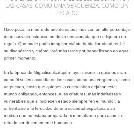
LAS CASAS, COMO UNA VERGÜENZA, COMO UN
PECADO
Hace poco, la madre de uno de estos niños con un alto porcentaje
de minusvalía psíquica me decía emocionada que su hijo era un
regalo. Que nadie podía imaginar cuánto había llorado al recibir
su diagnóstico y cuánto lloró más tarde por haber llorado en aquel
primer momento.
En la época de Miguelicoelcatapún -ayer mismo- a quienes eran
como él se les escondía en las casas, como una vergüenza, como
un pecado, hasta que quienes lo custodiaban dejaban este
mundo obligando, entonces, a las criaturas, más indefensas y
vulnerables que si hubiesen estado siempre “en el mundo”, a
enfrentarse a la ferocidad de una sociedad espartana a su
medida que no estaba preparada ni mentalizada para asumir el
reto de ser decentemente humanos.