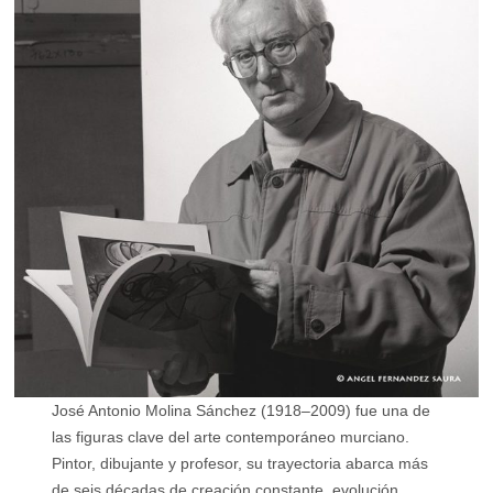
José Antonio Molina Sánchez (1918–2009) fue una de
las figuras clave del arte contemporáneo murciano.
Pintor, dibujante y profesor, su trayectoria abarca más
de seis décadas de creación constante, evolución