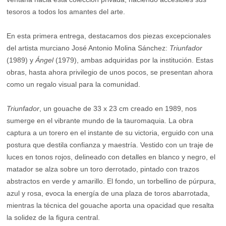
tesoros a todos los amantes del arte.
En esta primera entrega, destacamos dos piezas excepcionales
del artista murciano José Antonio Molina Sánchez:
Triunfador
(1989) y
Ángel
(1979), ambas adquiridas por la institución. Estas
obras, hasta ahora privilegio de unos pocos, se presentan ahora
como un regalo visual para la comunidad.
Triunfador
, un gouache de 33 x 23 cm creado en 1989, nos
sumerge en el vibrante mundo de la tauromaquia. La obra
captura a un torero en el instante de su victoria, erguido con una
postura que destila confianza y maestría. Vestido con un traje de
luces en tonos rojos, delineado con detalles en blanco y negro, el
matador se alza sobre un toro derrotado, pintado con trazos
abstractos en verde y amarillo. El fondo, un torbellino de púrpura,
azul y rosa, evoca la energía de una plaza de toros abarrotada,
mientras la técnica del gouache aporta una opacidad que resalta
la solidez de la figura central.