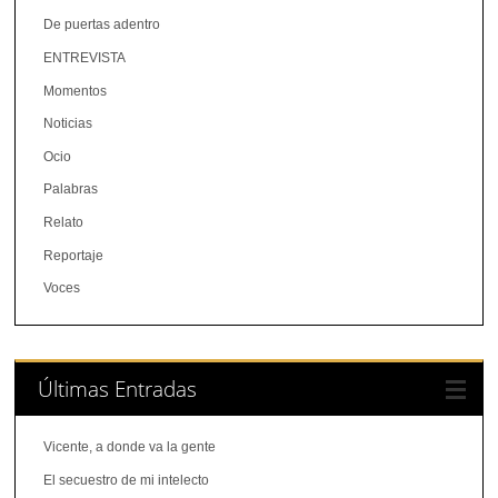
De puertas adentro
ENTREVISTA
Momentos
Noticias
Ocio
Palabras
Relato
Reportaje
Voces
Últimas Entradas
Vicente, a donde va la gente
El secuestro de mi intelecto