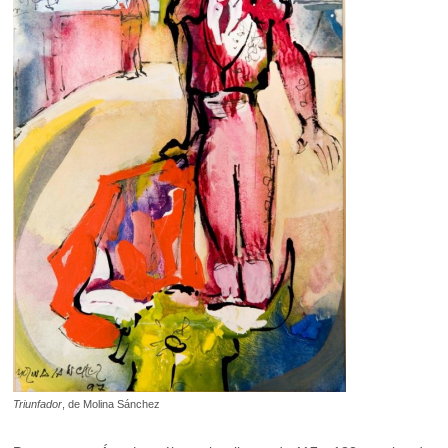
Triunfador
, de Molina Sánchez