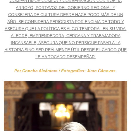
COMPARTIMOS COMIDA Y CONVERSACIÓN CON NOELIA
ARROYO, PORTAVOZ DEL GOBIERNO REGIONAL Y
CONSEJERA DE CULTURA DESDE HACE POCO MÁS DE UN
AÑO. SE CONSIDERA PERIODISTA POR ENCIMA DE TODO Y
ASEGURA QUE LA POLÍTICA ES ALGO TEMPORAL EN SU VIDA.
ALEGRE, EMPRENDEDORA, CERCANA Y TRABAJADORA
INCANSABLE, ASEGURA QUE NO PERSIGUE PASAR A LA
HISTORIA SINO SER REALMENTE ÚTIL DESDE EL CARGO QUE
LE HA TOCADO DESEMPEÑAR.
Por Concha Alcántara / Fotografías: Juan Cánovas.