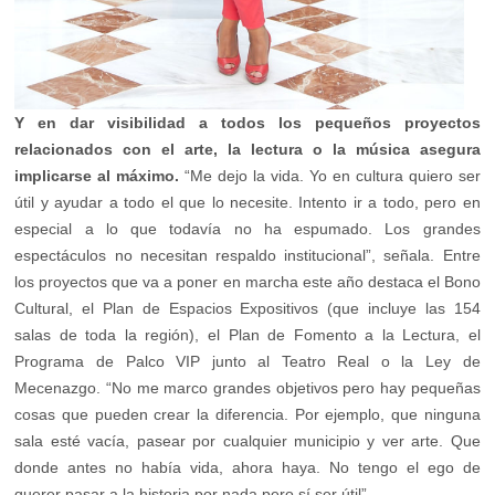
Y en dar visibilidad a todos los pequeños proyectos
relacionados con el arte, la lectura o la música asegura
implicarse al máximo.
“Me dejo la vida. Yo en cultura quiero ser
útil y ayudar a todo el que lo necesite. Intento ir a todo, pero en
especial a lo que todavía no ha espumado. Los grandes
espectáculos no necesitan respaldo institucional”, señala. Entre
los proyectos que va a poner en marcha este año destaca el Bono
Cultural, el Plan de Espacios Expositivos (que incluye las 154
salas de toda la región), el Plan de Fomento a la Lectura, el
Programa de Palco VIP junto al Teatro Real o la Ley de
Mecenazgo. “No me marco grandes objetivos pero hay pequeñas
cosas que pueden crear la diferencia. Por ejemplo, que ninguna
sala esté vacía, pasear por cualquier municipio y ver arte. Que
donde antes no había vida, ahora haya. No tengo el ego de
querer pasar a la historia por nada pero sí ser útil”.