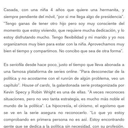
Casada, con una niña 4 años que quiere una hermanita, y
siempre pendiente del móvil, “por si me llega algo de presidencia”.
“Tengo ganas de tener otro hijo pero soy muy consciente del
momento que estoy viviendo, que requiere mucha dedicación, y lo
estoy disfrutando mucho. Tengo flexibilidad y mi marido y yo nos
organizamos muy bien para estar con la niña. Aprovechamos muy
bien el tiempo y compartimos. No concibo que sea de otra forma”.
Es
seriofila
desde hace poco, justo el tiempo que lleva abonada a
una famosa plataforma de series online. “Para desconectar de la
política y no acostarme con el runrún de algún problema, veo un
capítulo”.
House of cards
, la galardonada serie protagonizada por
Kevin Specy y Robin Wright es una de ellas. “A veces reconoces
situaciones, pero no veo tanta estrategia, es mucho más noble el
mundo de la política”. La hipocresía, el cinismo, el egoísmo que
se ve en la serie asegura no reconocerlo. “Lo que yo estoy
comprobando en primera persona no es así. Estoy encontrando
gente que se dedica a la política sin necesidad, con su profesión,