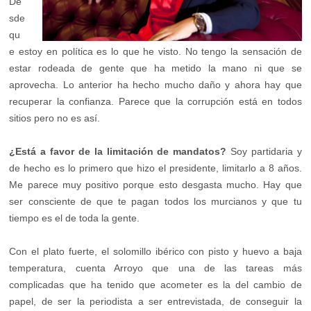
De
sde
qu
e estoy en política es lo que he visto. No tengo la sensación de
estar rodeada de gente que ha metido la mano ni que se
aprovecha. Lo anterior ha hecho mucho daño y ahora hay que
recuperar la confianza. Parece que la corrupción está en todos
sitios pero no es así.
¿Está a favor de la limitación de mandatos?
Soy partidaria y
de hecho es lo primero que hizo el presidente, limitarlo a 8 años.
Me parece muy positivo porque esto desgasta mucho. Hay que
ser consciente de que te pagan todos los murcianos y que tu
tiempo es el de toda la gente.
Con el plato fuerte, el solomillo ibérico con pisto y huevo a baja
temperatura, cuenta Arroyo que una de las tareas más
complicadas que ha tenido que acometer es la del cambio de
papel, de ser la periodista a ser entrevistada, de conseguir la