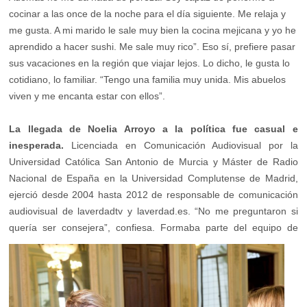
cocinar a las once de la noche para el día siguiente. Me relaja y
me gusta. A mi marido le sale muy bien la cocina mejicana y yo he
aprendido a hacer sushi. Me sale muy rico”. Eso sí, prefiere pasar
sus vacaciones en la región que viajar lejos. Lo dicho, le gusta lo
cotidiano, lo familiar. “Tengo una familia muy unida. Mis abuelos
viven y me encanta estar con ellos”.
La llegada de Noelia Arroyo a la política fue casual e
inesperada.
Licenciada en Comunicación Audiovisual por la
Universidad Católica San Antonio de Murcia y Máster de Radio
Nacional de España en la Universidad Complutense de Madrid,
ejerció desde 2004 hasta 2012 de responsable de comunicación
audiovisual de laverdadtv y laverdad.es. “No me preguntaron si
quería ser cons
ejera”, confiesa. Formaba parte del equipo de