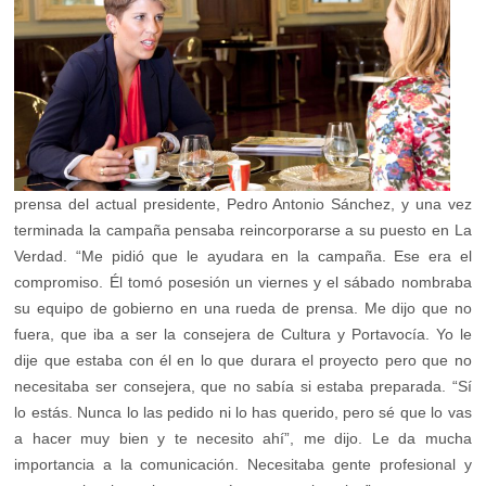
prensa del actual presidente, Pedro Antonio Sánchez, y una vez
terminada la campaña pensaba reincorporarse a su puesto en La
Verdad. “Me pidió que le ayudara en la campaña. Ese era el
compromiso. Él tomó posesión un viernes y el sábado nombraba
su equipo de gobierno en una rueda de prensa. Me dijo que no
fuera, que iba a ser la consejera de Cultura y Portavocía. Yo le
dije que estaba con él en lo que durara el proyecto pero que no
necesitaba ser consejera, que no sabía si estaba preparada. “Sí
lo estás. Nunca lo las pedido ni lo has querido, pero sé que lo vas
a hacer muy bien y te necesito ahí”, me dijo. Le da mucha
importancia a la comunicación. Necesitaba gente profesional y