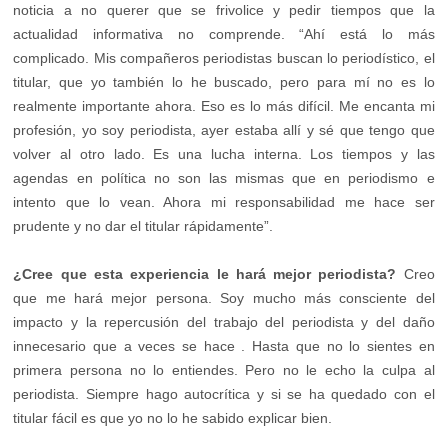
noticia a no querer que se frivolice y pedir tiempos que la
actualidad informativa no comprende. “Ahí está lo más
complicado. Mis compañeros periodistas buscan lo periodístico, el
titular, que yo también lo he buscado, pero para mí no es lo
realmente importante ahora. Eso es lo más difícil. Me encanta mi
profesión, yo soy periodista, ayer estaba allí y sé que tengo que
volver al otro lado. Es una lucha interna. Los tiempos y las
agendas en política no son las mismas que en periodismo e
intento que lo vean. Ahora mi responsabilidad me hace ser
prudente y no dar el titular rápidamente”.
¿Cree que esta experiencia le hará mejor periodista?
Creo
que me hará mejor persona. Soy mucho más consciente del
impacto y la repercusión del trabajo del periodista y del daño
innecesario que a veces se hace . Hasta que no lo sientes en
primera persona no lo entiendes. Pero no le echo la culpa al
periodista. Siempre hago autocrítica y si se ha quedado con el
titular fácil es que yo no lo he sabido explicar bien.