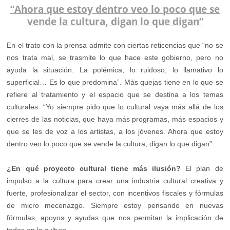
“Ahora que estoy dentro veo lo poco que se
vende la cultura, digan lo que digan”
En el trato con la prensa admite con ciertas reticencias que “no se
nos trata mal, se trasmite lo que hace este gobierno, pero no
ayuda la situación. La polémica, lo ruidoso, lo llamativo lo
superficial… Es lo que predomina”. Más quejas tiene en lo que se
refiere al tratamiento y el espacio que se destina a los temas
culturales. “Yo siempre pido que lo cultural vaya más allá de los
cierres de las noticias, que haya más programas, más espacios y
que se les de voz a los artistas, a los jóvenes. Ahora que estoy
dentro veo lo poco que se vende la cultura, digan lo que digan”.
¿En qué proyecto cultural tiene más ilusión?
El plan de
impulso a la cultura para crear una industria cultural creativa y
fuerte, profesionalizar el sector, con incentivos fiscales y fórmulas
de micro mecenazgo. Siempre estoy pensando en nuevas
fórmulas, apoyos y ayudas que nos permitan la implicación de
todos en la cultura.