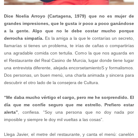
Dice Noelia Arroyo (Cartagena, 1979) que no es mujer de
grandes impresiones, que le gusta ir poco a poco ganándose
a la gente. Algo que no le debe costar mucho porque
derrocha simpatía.
Es la amiga a la que le contarías un secreto,
llamarías si tienes un problema, te irías de cañas o compartirías
una agradable comida con tertulia. Como la que nos aguarda en
el Restaurante del Real Casino de Murcia, lugar donde tiene lugar
una entrevista diferente, alejada encorsetamientoS y formalismos.
Dos personas, un buen menú, una charla animada y sincera para
descubrir el otro lado de la consejera de Cultura.
“Me daba mucho vértigo el cargo, pero me he sorprendido. El
día que me confíe seguro que me estrello. Prefiero estar
alerta”
, confiesa. “Soy una persona que no doy nada por
imposible y siempre le doy mil vueltas a las cosas”.
Llega Javier, el metre del restaurante, y canta el menú: canelón