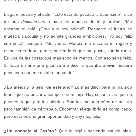
Llega el postre y el café. “Esto está de pecado… Buenísimo”, dice
de una
delicatessen
a base de mousse de té y praliné. “Me
encanta el café. ¡Creo que soy adicta!”. Respecto al futuro se
muestra tranquila y no admite grandes ambiciones. “Yo soy feliz
con poco”, asegura. “Me veo en Murcia, me encanta mi región y
estar cerca de mi gente, haciendo lo que me gusta, con la radio.
Es una de las cosas que más echo de menos. Con eso sería feliz.
Si hace un año una pitonisa me dice lo que iba a vivir, hubiera
pensando que me estaba tangando”.
¿Lo mejor y lo peor de este año?
Lo más difícil para mí ha sido
tener que renunciar a tiempo con mi hija. Hay cosas a las que no
puedes llegar y te las pierdes. Son los mejores años de mi hija
pero también de mi trabajo. Encontrar el equilibrio es complicado,
pero esto es una gran oportunidad y soy muy feliz.
¿Un consejo al
Casino
?
Que lo sigáis haciendo así de bien.