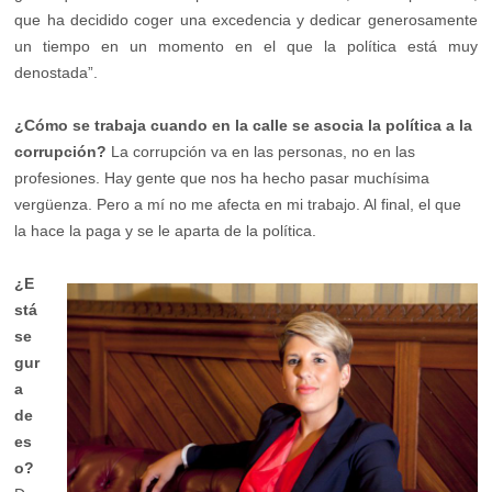
que ha decidido coger una excedencia y dedicar generosamente
un tiempo en un momento en el que la política está muy
denostada”.
¿Cómo se trabaja cuando en la calle se asocia la política a la
corrupción?
La corrupción va en las personas, no en las
profesiones. Hay gente que nos ha hecho pasar muchísima
vergüenza. Pero a mí no me afecta en mi trabajo. Al final, el que
la hace la paga y se le aparta de la política.
¿E
stá
se
gur
a
de
es
o?