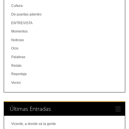
Cultura
De puertas adentro
ENTREVISTA
Momentos
Noticias
Ocio
Palabras
Relato
Reportaje
Voces
Últimas Entradas
Vicente, a donde va la gente