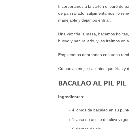
Incorporamos a la sartén el puré de pa
de pan rallado, salpimentamos, lo r
manejable y dejamos enfriar.
Una vez fría la masa, hacemos bolitas
huevo y pan rallado, y las freímos en 
Emplatamos adornando con unas ramita
Cómanlas mejor calientes que frías y 
BACALAO AL PIL PIL
Ingredientes:
4 lomos de bacalao en su punt
1 vaso de aceite de oliva virge