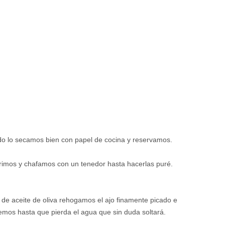
o lo secamos bien con papel de cocina y reservamos.
rimos y chafamos con un tenedor hasta hacerlas puré.
 de aceite de oliva rehogamos el ajo finamente picado e
mos hasta que pierda el agua que sin duda soltará.