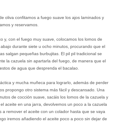
e oliva confitamos a fuego suave los ajos laminados y
acamos y reservamos.
co y, con el fuego muy suave, colocamos los lomos de
a abajo durante siete u ocho minutos, procurando que el
as salgan pequeñas burbujitas. El pil pil tradicional se
 la cazuela sin apartarla del fuego, de manera que el
 restos de agua que desprenda el bacalao.
práctica y mucha muñeca para lograrlo, además de perder
, os propongo otro sistema más fácil y descansado. Una
inutos de cocción suave, sacáis los lomos de la cazuela y
l aceite en una jarra, devolvemos un poco a la cazuela
 a remover el aceite con un colador hasta que se vaya
go iremos añadiendo el aceite poco a poco sin dejar de