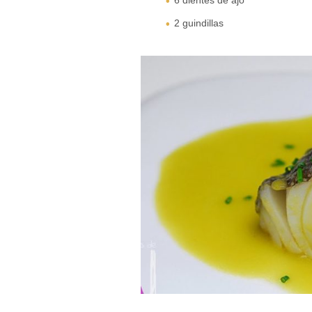
6 dientes de ajo
2 guindillas