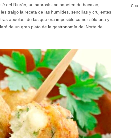
blé del Rinrán, un sabrosísimo sopeteo de bacalao,
Cuan
 les traigo la receta de las humildes, sencillas y crujientes
tras abuelas, de las que era imposible comer sólo una y
blaré de un gran plato de la gastronomía del Norte de