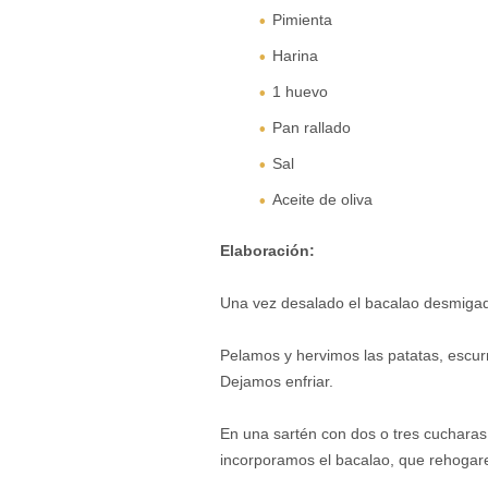
Pimienta
Harina
1 huevo
Pan rallado
Sal
Aceite de oliva
Elaboración:
Una vez desalado el bacalao desmigad
Pelamos y hervimos las patatas, escur
Dejamos enfriar.
En una sartén con dos o tres cucharas
incorporamos el bacalao, que rehogare